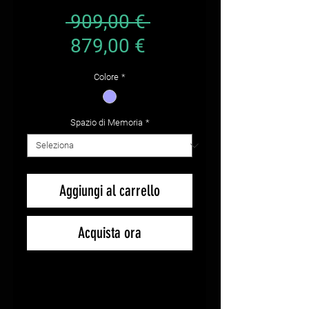
Prezzo regolare
 909,00 € 
Prezzo scontato
879,00 €
Colore
*
Spazio di Memoria
*
Aggiungi al carrello
Acquista ora