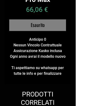
Prezzo
66,06 €
Esaurito
Anticipo 0
Nessun Vincolo Contrattuale
Assicurazione Kasko inclusa
Ogni anno avrai il modello nuovo
Ti aspettiamo su whatsapp per
tutte le info e per finalizzare
PRODOTTI
CORRELATI