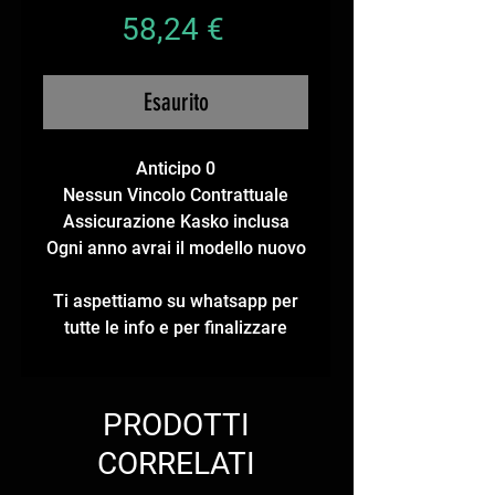
Prezzo
58,24 €
Esaurito
Anticipo 0
Nessun Vincolo Contrattuale
Assicurazione Kasko inclusa
Ogni anno avrai il modello nuovo
Ti aspettiamo su whatsapp per
tutte le info e per finalizzare
PRODOTTI
CORRELATI