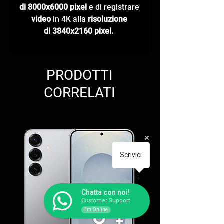
di 8000x6000 pixel
e di registrare
video
in 4K alla
risoluzione
di 3840x2160 pixel.
PRODOTTI
CORRELATI
Scrivici
Chatta con noi!
Customer Support
I'm Online