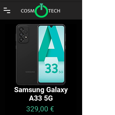
Samsung Galaxy
A33 5G
Prezzo
329,00 €